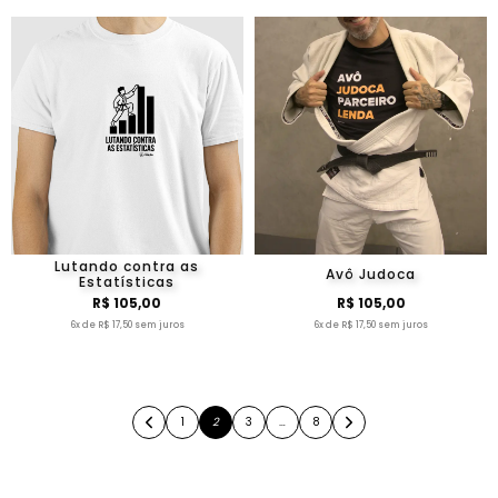
Lutando contra as
Avô Judoca
Estatísticas
R$ 105,00
R$ 105,00
6x de R$ 17,50 sem juros
6x de R$ 17,50 sem juros
1
2
3
…
8