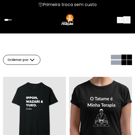
Primeira troca sem custo
Ordenar por