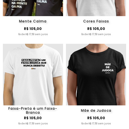
Mente Calma
Cores Faixas
R$ 105,00
R$ 105,00
6x de R$ 17,50 sem juros
6x de R$ 17,50 sem juros
Faixa-Preta é um Faixa-
Mãe de Judoca
Branca
R$ 105,00
R$ 105,00
6x de R$ 17,50 sem juros
6x de R$ 17,50 sem juros