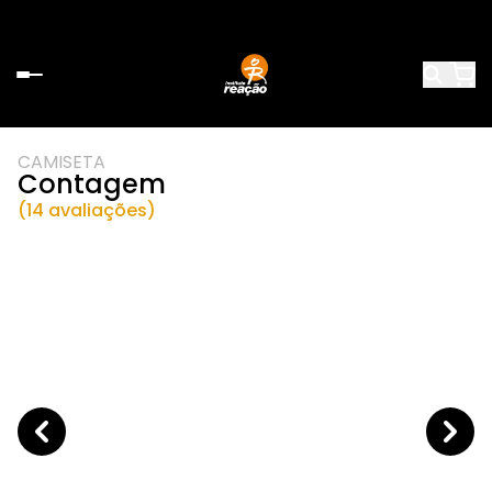
CAMISETA
Contagem
(14 avaliações)