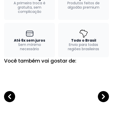
A primeira troca é
Produtos feitos de
gratuita, sem
algodão premium
complicação
Até 6x sem juros
Todo o Brasil
Sem mínimo
Envio para todas
necessário
regiões brasileiras
Você também vai gostar de: