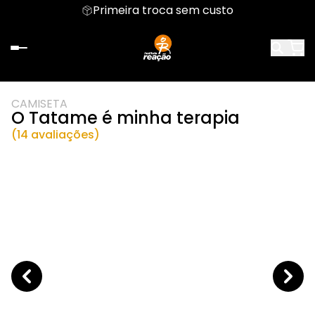
Primeira troca sem custo
CAMISETA
O Tatame é minha terapia
(14 avaliações)