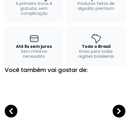
A primeira troca é
Produtos feitos de
gratuita, sem
algodão premium
complicação
Até 6x sem juros
Todo o Brasil
Sem mínimo
Envio para todas
necessário
regiões brasileiras
Você também vai gostar de: