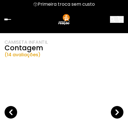
Primeira troca sem custo
CAMISETA INFANTIL
Contagem
(14 avaliações)