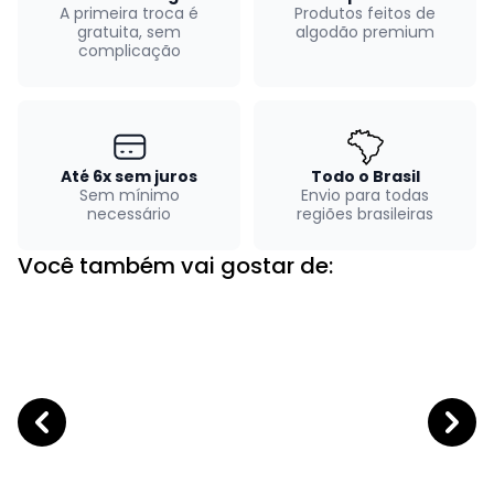
A primeira troca é
Produtos feitos de
gratuita, sem
algodão premium
complicação
Até 6x sem juros
Todo o Brasil
Sem mínimo
Envio para todas
necessário
regiões brasileiras
Você também vai gostar de: