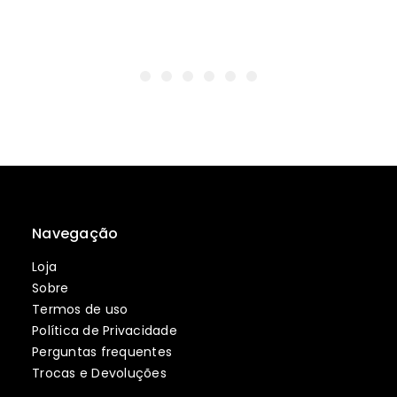
Navegação
Loja
Sobre
Termos de uso
Política de Privacidade
Perguntas frequentes
Trocas e Devoluções