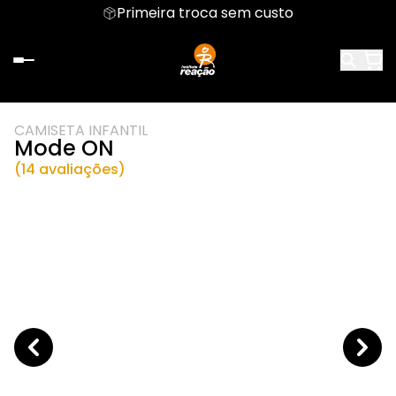
Primeira troca sem custo
CAMISETA INFANTIL
Mode ON
(14 avaliações)