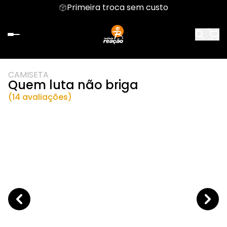
Primeira troca sem custo
CAMISETA
Quem luta não briga
(14 avaliações)