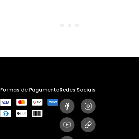
s
Formas de Pagamento
Redes Sociais