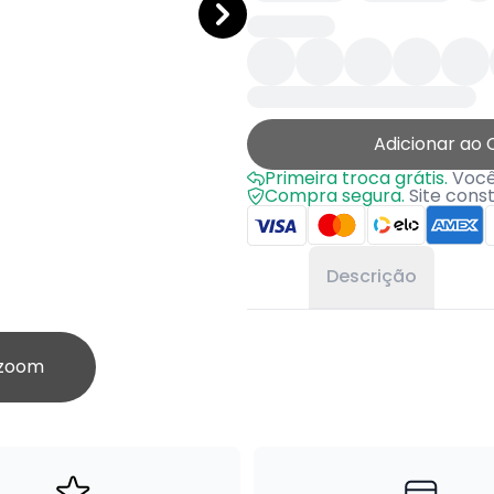
Adicionar ao 
Primeira troca grátis.
Você 
Compra segura.
Site cons
Descrição
 zoom