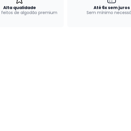
Alta qualidade
Até 6x sem juros
 feitos de algodão premium
Sem mínimo necessá