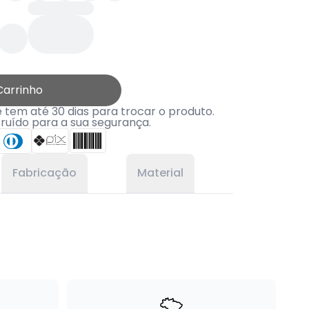
Carrinho
tem até 30 dias para trocar o produto.
truído para a sua segurança.
Fabricação
Material