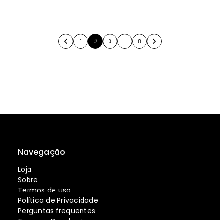
1
2
3
…
8
Navegação
Loja
Sobre
Termos de uso
Política de Privacidade
Perguntas frequentes