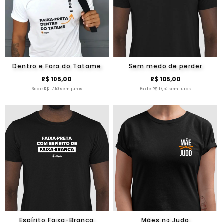
Dentro e Fora do Tatame
Sem medo de perder
R$ 105,00
R$ 105,00
6x de R$ 17,50 sem juros
6x de R$ 17,50 sem juros
Espírito Faixa-Branca
Mães no Judo