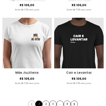
R$ 105,00
R$ 105,00
6x de R$ 17,50 sem juros
6x de R$ 17,50 sem juros
Mãe JiuJiteira
Cair e Levantar
R$ 105,00
R$ 105,00
6x de R$ 17,50 sem juros
6x de R$ 17,50 sem juros
1
2
3
…
8