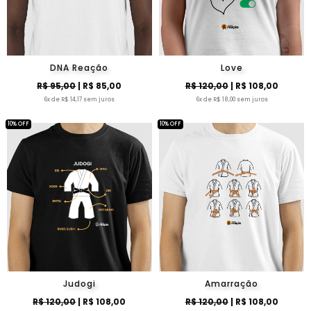
DNA Reação
Love
R$ 95,00
| R$ 85,00
R$ 120,00
| R$ 108,00
6x de R$ 14,17 sem juros
6x de R$ 18,00 sem juros
10% OFF
10% OFF
Judogi
Amarração
R$ 120,00
| R$ 108,00
R$ 120,00
| R$ 108,00