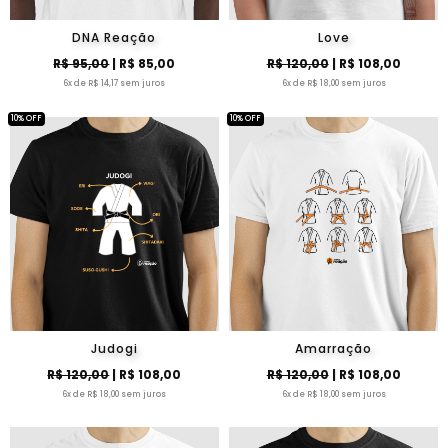
DNA Reação
Love
R$ 95,00
| R$ 85,00
R$ 120,00
| R$ 108,00
6x de R$ 14,17 sem juros
6x de R$ 18,00 sem juros
10% OFF
10% OFF
Judogi
Amarração
R$ 120,00
| R$ 108,00
R$ 120,00
| R$ 108,00
6x de R$ 18,00 sem juros
6x de R$ 18,00 sem juros