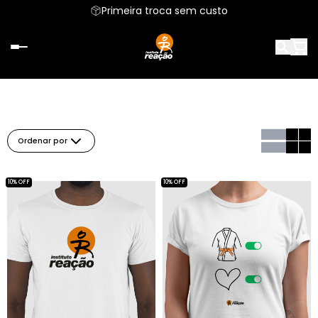
Primeira troca sem custo
Ordenar por
10% OFF
10% OFF