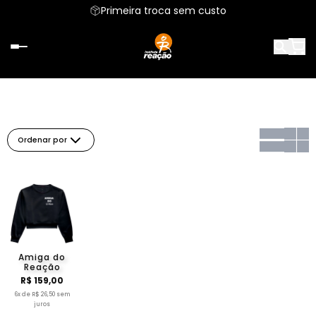
Primeira troca sem custo
Ordenar por
Amiga do
Reação
R$ 159,00
6x de R$ 26,50 sem
juros