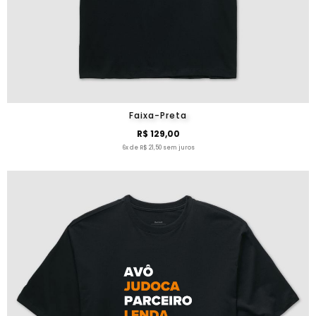
Faixa-Preta
R$ 129,00
6x de R$ 21,50 sem juros