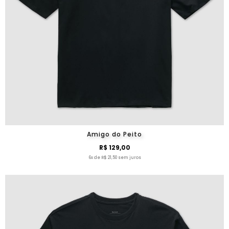
Amigo do Peito
R$ 129,00
6x de R$ 21,50 sem juros