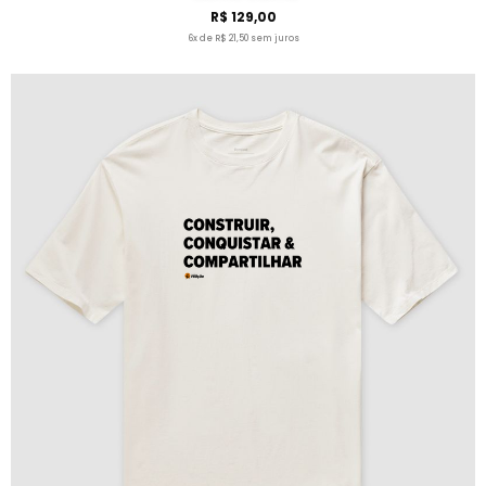
R$ 129,00
6x de R$ 21,50 sem juros