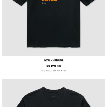
Avô Judoca
R$ 129,00
6x de R$ 21,50 sem juros