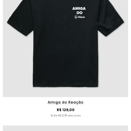
Amiga do Reação
R$ 129,00
6x de R$ 21,50 sem juros