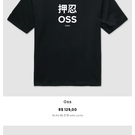
Oss
R$ 129,00
6x de R$ 21,50 sem juros