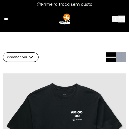
Primeira troca sem custo
Ordenar por