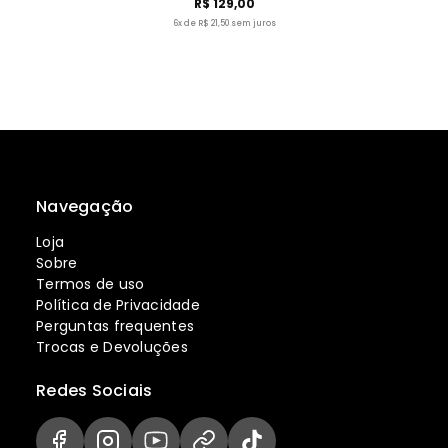
R$ 129,00
6x de R$ 21,50 sem juros
Navegação
Loja
Sobre
Termos de uso
Política de Privacidade
Perguntas frequentes
Trocas e Devoluções
Redes Sociais