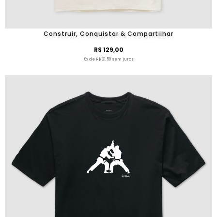
Construir, Conquistar & Compartilhar
R$ 129,00
6x de R$ 21,50 sem juros