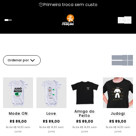
Primeira troca sem custo
Ordenar por
Amigo do
Mode ON
Love
Judogi
Peito
R$ 89,00
R$ 89,00
R$ 89,00
R$ 89,00
6x de R$ 14,83 sem
6x de R$ 14,83 sem
6x de R$ 14,83 sem
6x de R$ 14,83 sem
juros
juros
juros
juros