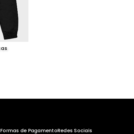
cas
s
Formas de Pagamento
Redes Sociais