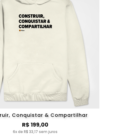
ruir, Conquistar & Compartilhar
R$ 199,00
6x de R$ 33,17 sem juros