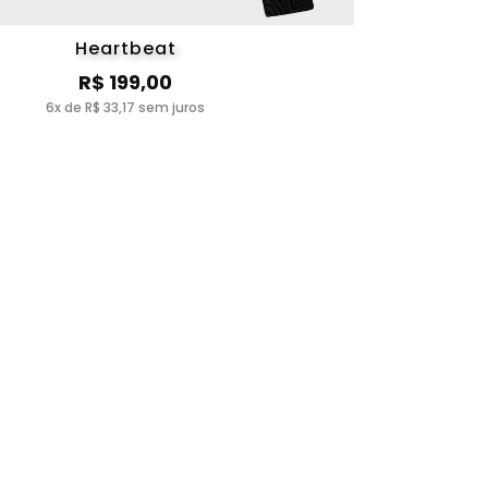
Heartbeat
R$ 199,00
6x de R$ 33,17 sem juros