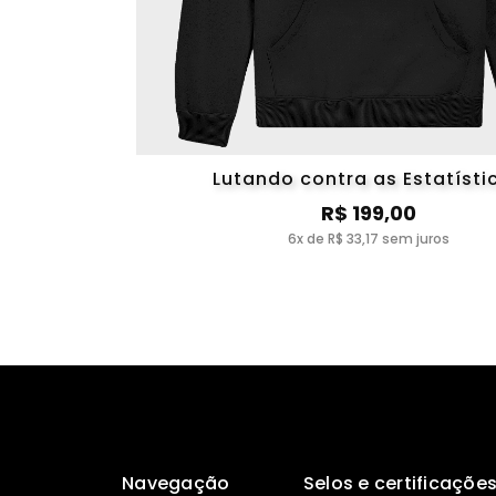
Lutando contra as Estatísti
R$ 199,00
6x de R$ 33,17 sem juros
Navegação
Selos e certificaçõe