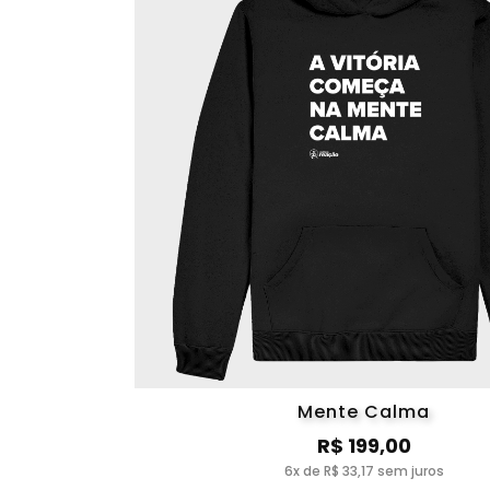
Mente Calma
R$ 199,00
6x de R$ 33,17 sem juros