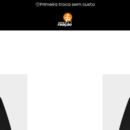
Primeira troca sem custo
Cropped Moletom
Hoodie Moletom
Camiseta Oversized