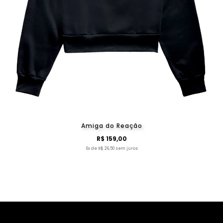
Amiga do Reação
R$ 159,00
6x de R$ 26,50 sem juros