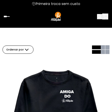
Primeira troca sem custo
Ordenar por